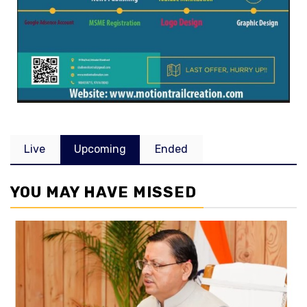
Live
Upcoming
Ended
YOU MAY HAVE MISSED