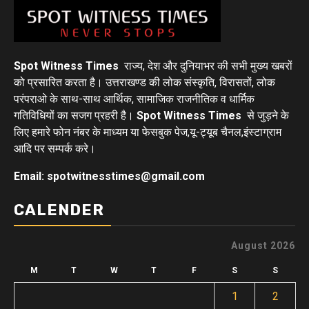
Spot Witness Times
राज्य, देश और दुनियाभर की सभी मुख्य खबरों
को प्रसारित करता है। उत्तराखण्ड की लोक संस्कृति, विरासतों, लोक
परंपराओ के साथ-साथ आर्थिक, सामाजिक राजनीतिक व धार्मिक
गतिविधियों का सजग प्रहरी है।
Spot Witness Times
से जुड़ने के
लिए हमारे फोन नंबर के माध्यम या फेसबुक पेज,यू-ट्यूब चैनल,इंस्टाग्राम
आदि पर सम्पर्क करे।
Email: spotwitnesstimes@gmail.com
CALENDER
August 2026
M
T
W
T
F
S
S
1
2