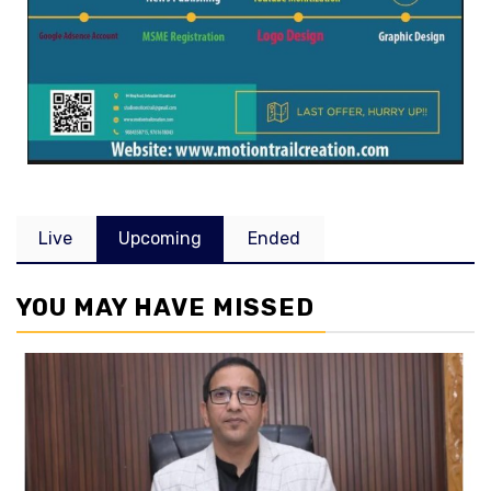
Live
Upcoming
Ended
YOU MAY HAVE MISSED