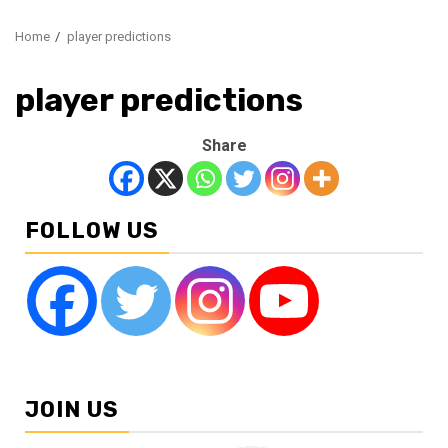
Home
player predictions
player predictions
Share
FOLLOW US
JOIN US