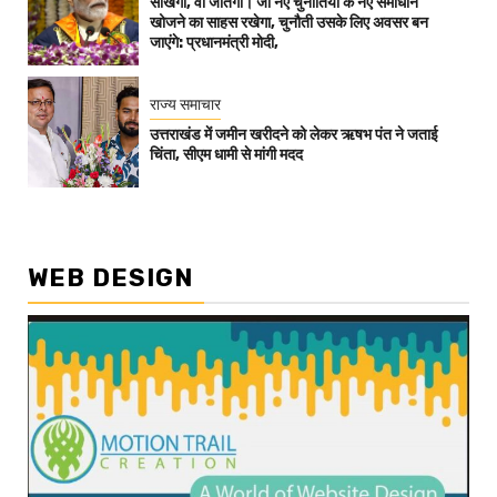
सीखेगा, वो जीतेगा। जो नए चुनौतियों के नए समाधान
खोजने का साहस रखेगा, चुनौती उसके लिए अवसर बन
जाएंगे: प्रधानमंत्री मोदी,
राज्य समाचार
उत्तराखंड में जमीन खरीदने को लेकर ऋषभ पंत ने जताई
चिंता, सीएम धामी से मांगी मदद
WEB DESIGN