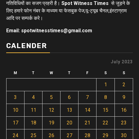
गतिविधियों का सजग प्रहरी है।
Spot Witness Times
से जुड़ने के
लिए हमारे फोन नंबर के माध्यम या फेसबुक पेज,यू-ट्यूब चैनल,इंस्टाग्राम
आदि पर सम्पर्क करे।
Email: spotwitnesstimes@gmail.com
CALENDER
July 2023
M
T
W
T
F
S
S
1
2
3
4
5
6
7
8
9
10
11
12
13
14
15
16
17
18
19
20
21
22
23
24
25
26
27
28
29
30