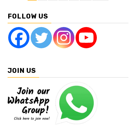
pagination
FOLLOW US
JOIN US