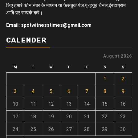
लिए हमारे फोन नंबर के माध्यम या फेसबुक पेज,यू-ट्यूब चैनल,इंस्टाग्राम
आदि पर सम्पर्क करे।
Email: spotwitnesstimes@gmail.com
CALENDER
August 2026
M
T
W
T
F
S
S
1
2
3
4
5
6
7
8
9
10
11
12
13
14
15
16
17
18
19
20
21
22
23
24
25
26
27
28
29
30