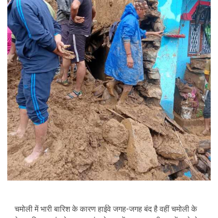
चमोली में भारी बारिश के कारण हाईवे जगह-जगह बंद है वहीं चमोली के