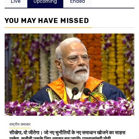
Live
Upcoming
Ended
YOU MAY HAVE MISSED
राष्ट्रीय समाचार
सीखेगा, वो जीतेगा। जो नए चुनौतियों के नए समाधान खोजने का साहस
रखेगा, चुनौती उसके लिए अवसर बन जाएंगे: प्रधानमंत्री मोदी,