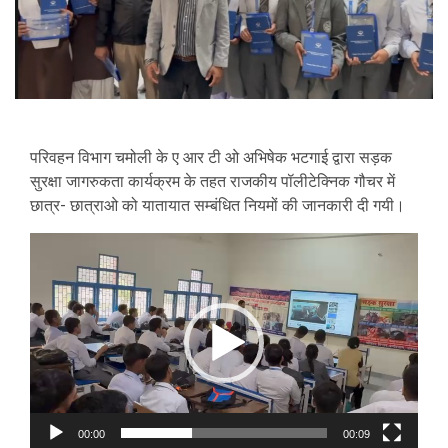
परिवहन विभाग चमोली के ए आर टी ओ अभिषेक भटगाई द्वारा सड़क
सुरक्षा जागरुकता कार्यक्रम के तहत राजकीय पॉलीटेक्निक गौचर में
छात्र- छात्राओ को यातायात सम्बंधित नियमों की जानकारी दी गयी।
Video
Player
00:00
00:09