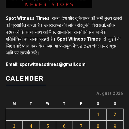
Spot Witness Times
राज्य, देश और दुनियाभर की सभी मुख्य खबरों
को प्रसारित करता है। उत्तराखण्ड की लोक संस्कृति, विरासतों, लोक
परंपराओ के साथ-साथ आर्थिक, सामाजिक राजनीतिक व धार्मिक
गतिविधियों का सजग प्रहरी है।
Spot Witness Times
से जुड़ने के
लिए हमारे फोन नंबर के माध्यम या फेसबुक पेज,यू-ट्यूब चैनल,इंस्टाग्राम
आदि पर सम्पर्क करे।
Email: spotwitnesstimes@gmail.com
CALENDER
August 2026
M
T
W
T
F
S
S
1
2
3
4
5
6
7
8
9