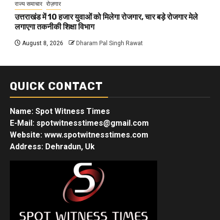
राज्य समाचार
रोज़गार
उत्तराखंड में 10 हजार युवाओं को मिलेगा रोजगार, चार बड़े रोजगार मेले
लगाएगा तकनीकी शिक्षा विभाग
August 8, 2026
Dharam Pal Singh Rawat
QUICK CONTACT
Name: Spot Witness Times
E-Mail: spotwitnesstimes@gmail.com
Website: www.spotwitnesstimes.com
Address: Dehradun, Uk