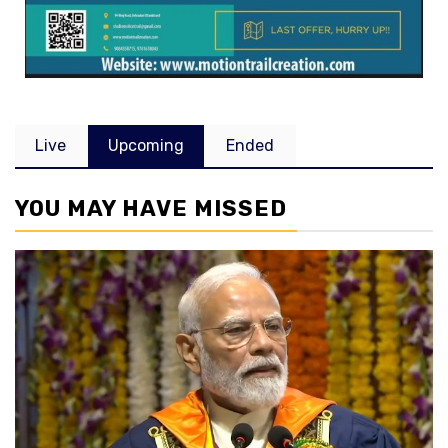
Live
Upcoming
Ended
YOU MAY HAVE MISSED