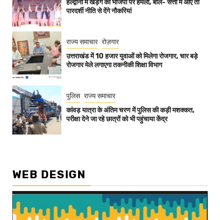
हल्द्वानी में खड़गे का भाजपा पर हमला, बोले- सत्ता में आए तो
पारदर्शी नीति से देंगे नौकरियां
राज्य समाचार
रोज़गार
उत्तराखंड में 10 हजार युवाओं को मिलेगा रोजगार, चार बड़े
रोजगार मेले लगाएगा तकनीकी शिक्षा विभाग
पुलिस
राज्य समाचार
कांवड़ यात्रा के अंतिम चरण में पुलिस की कड़ी मशक्कत,
परीक्षा देने जा रहे छात्रों को भी पहुंचाया केंद्र
WEB DESIGN