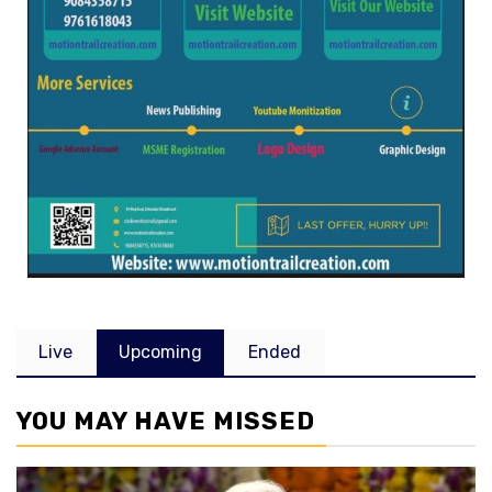
Live
Upcoming
Ended
YOU MAY HAVE MISSED