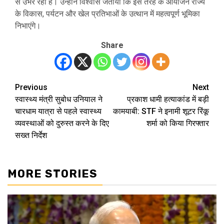
से उभर रहा है। उन्होंने विश्वास जताया कि इस तरह के आयोजन राज्य
के विकास, पर्यटन और खेल प्रतिभाओं के उत्थान में महत्वपूर्ण भूमिका
निभाएंगे।
Share
Previous
Next
Post
स्वास्थ्य मंत्री सुबोध उनियाल ने
प्रकाश धामी हत्याकांड में बड़ी
navigation
चारधाम यात्रा से पहले स्वास्थ्य
कामयाबी: STF ने इनामी शूटर रिंकू
व्यवस्थाओं को दुरुस्त करने के दिए
शर्मा को किया गिरफ्तार
सख्त निर्देश
MORE STORIES