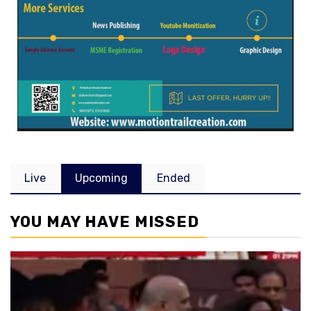
Live
Upcoming
Ended
YOU MAY HAVE MISSED