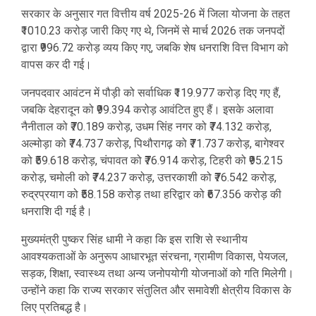
सरकार के अनुसार गत वित्तीय वर्ष 2025-26 में जिला योजना के तहत
₹1010.23 करोड़ जारी किए गए थे, जिनमें से मार्च 2026 तक जनपदों
द्वारा ₹996.72 करोड़ व्यय किए गए, जबकि शेष धनराशि वित्त विभाग को
वापस कर दी गई।
जनपदवार आवंटन में पौड़ी को सर्वाधिक ₹119.977 करोड़ दिए गए हैं,
जबकि देहरादून को ₹99.394 करोड़ आवंटित हुए हैं। इसके अलावा
नैनीताल को ₹70.189 करोड़, उधम सिंह नगर को ₹74.132 करोड़,
अल्मोड़ा को ₹74.737 करोड़, पिथौरागढ़ को ₹71.737 करोड़, बागेश्वर
को ₹59.618 करोड़, चंपावत को ₹76.914 करोड़, टिहरी को ₹95.215
करोड़, चमोली को ₹74.237 करोड़, उत्तरकाशी को ₹76.542 करोड़,
रुद्रप्रयाग को ₹58.158 करोड़ तथा हरिद्वार को ₹67.356 करोड़ की
धनराशि दी गई है।
मुख्यमंत्री पुष्कर सिंह धामी ने कहा कि इस राशि से स्थानीय
आवश्यकताओं के अनुरूप आधारभूत संरचना, ग्रामीण विकास, पेयजल,
सड़क, शिक्षा, स्वास्थ्य तथा अन्य जनोपयोगी योजनाओं को गति मिलेगी।
उन्होंने कहा कि राज्य सरकार संतुलित और समावेशी क्षेत्रीय विकास के
लिए प्रतिबद्ध है।