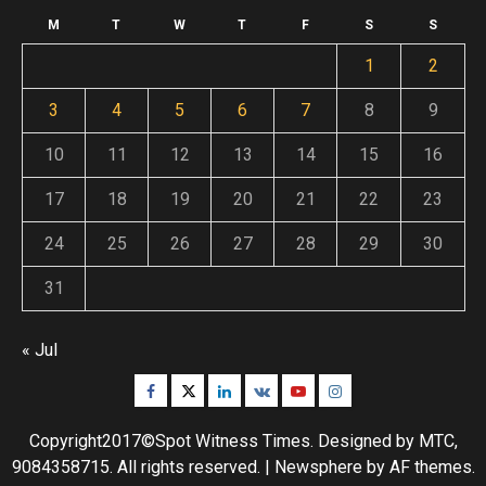
M
T
W
T
F
S
S
1
2
3
4
5
6
7
8
9
10
11
12
13
14
15
16
17
18
19
20
21
22
23
24
25
26
27
28
29
30
31
« Jul
Facebook
Twitter
Linkedin
VK
Youtube
Instagram
Copyright2017©Spot Witness Times. Designed by MTC,
9084358715. All rights reserved.
|
Newsphere
by AF themes.