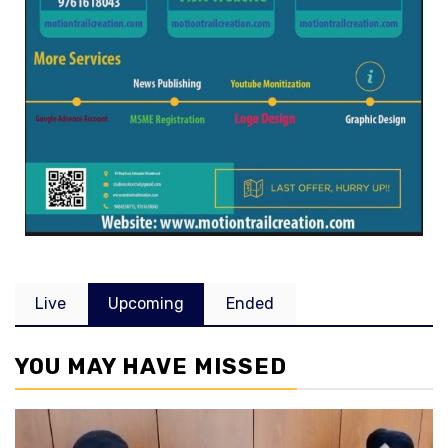
Live
Upcoming
Ended
YOU MAY HAVE MISSED