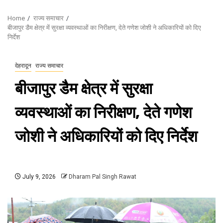
Home
राज्य समाचार
बीजापुर डैम क्षेत्र में सुरक्षा व्यवस्थाओं का निरीक्षण, देते गणेश जोशी ने अधिकारियों को दिए
निर्देश
देहरादून
राज्य समाचार
बीजापुर डैम क्षेत्र में सुरक्षा
व्यवस्थाओं का निरीक्षण, देते गणेश
जोशी ने अधिकारियों को दिए निर्देश
July 9, 2026
Dharam Pal Singh Rawat