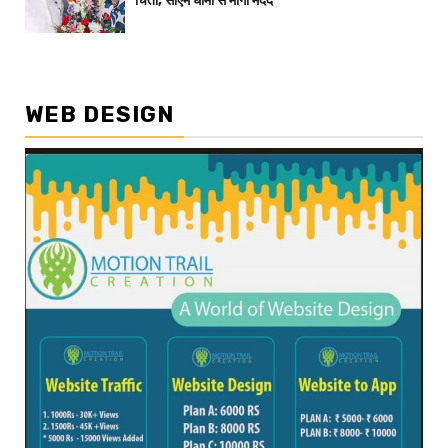
चिंता, सीएम धामी से मांगी मदद
WEB DESIGN