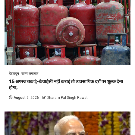
देहरादून
राज्य समाचार
15 अगस्त तक ई-केवाईसी नहीं कराई तो व्यवसायिक दरों पर शुल्क देना
होगा,
August 9, 2026
Dharam Pal Singh Rawat