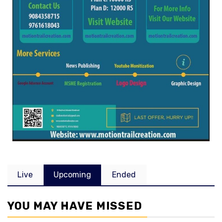
Live
Upcoming
Ended
YOU MAY HAVE MISSED