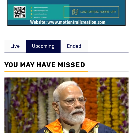
Live
Upcoming
Ended
YOU MAY HAVE MISSED