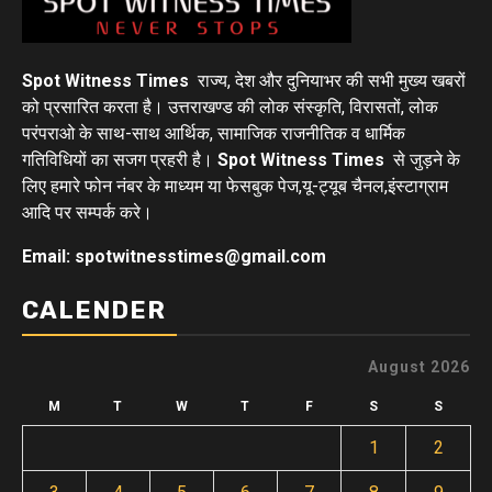
Spot Witness Times
राज्य, देश और दुनियाभर की सभी मुख्य खबरों
को प्रसारित करता है। उत्तराखण्ड की लोक संस्कृति, विरासतों, लोक
परंपराओ के साथ-साथ आर्थिक, सामाजिक राजनीतिक व धार्मिक
गतिविधियों का सजग प्रहरी है।
Spot Witness Times
से जुड़ने के
लिए हमारे फोन नंबर के माध्यम या फेसबुक पेज,यू-ट्यूब चैनल,इंस्टाग्राम
आदि पर सम्पर्क करे।
Email: spotwitnesstimes@gmail.com
CALENDER
August 2026
M
T
W
T
F
S
S
1
2