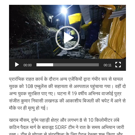
Video
Player
00:00
00:11
प्रारंभिक राहत कार्य के दौरान अन्य एजेंसियों द्वारा गंभीर रूप से घायल
युवक को 108 एम्बुलेंस की सहायता से अस्पताल पहुंचाया गया। वहीं दो
अन्य युवक सुरक्षित पाए गए। घटना में 19 वर्षीय अभिनव वाजपेई पुत्र
संजीत कुमार निवासी लखनऊ की आकाशीय बिजली की चपेट में आने से
मौके पर ही मृत्यु हो गई।
खराब मौसम, दुर्गम पहाड़ी क्षेत्र और लगभग 8 से 10 किलोमीटर लंबे
कठिन पैदल मार्ग के बावजूद SDRF टीम ने रात के समय अभियान जारी
रखा। टीम ने चोपता से चंद्रशिला के लिए पैदल रेस्क्यू शुरू किया और