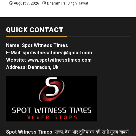
August 7, 2026
Dharam Pal Singh Rawat
QUICK CONTACT
Name: Spot Witness Times
E-Mail: spotwitnesstimes@gmail.com
Website: www.spotwitnesstimes.com
Address: Dehradun, Uk
Spot Witness Times
राज्य, देश और दुनियाभर की सभी मुख्य खबरों