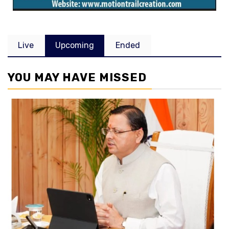
Live
Upcoming
Ended
YOU MAY HAVE MISSED