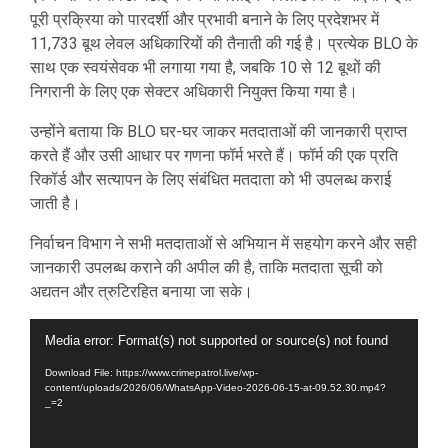
पूरी प्रक्रिया को पारदर्शी और प्रभावी बनाने के लिए प्रदेशभर में
11,733 बूथ लेवल अधिकारियों की तैनाती की गई है। प्रत्येक BLO के
साथ एक स्वयंसेवक भी लगाया गया है, जबकि 10 से 12 बूथों की
निगरानी के लिए एक सेक्टर अधिकारी नियुक्त किया गया है।
उन्होंने बताया कि BLO घर-घर जाकर मतदाताओं की जानकारी प्राप्त
करते हैं और उसी आधार पर गणना फॉर्म भरते हैं। फॉर्म की एक प्रति
रिकॉर्ड और सत्यापन के लिए संबंधित मतदाता को भी उपलब्ध कराई
जाती है।
निर्वाचन विभाग ने सभी मतदाताओं से अभियान में सहयोग करने और सही
जानकारी उपलब्ध कराने की अपील की है, ताकि मतदाता सूची को
अद्यतन और त्रुटिरहित बनाया जा सके।
Video
Media error: Format(s) not supported or source(s) not found
Player
Download File: https://www.crimepatrol.live/wp-
content/uploads/2026/06/WhatsApp-Video-2026-06-15-at-09.52.30.mp4?
_=2