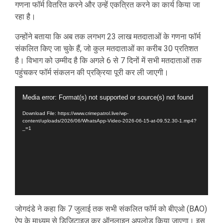
गणना फॉर्म वितरित करने और उन्हें एकत्रित करने का कार्य किया जा
रहा है।
उन्होंने बताया कि अब तक लगभग 23 लाख मतदाताओं के गणना फॉर्म
संकलित किए जा चुके हैं, जो कुल मतदाताओं का करीब 30 प्रतिशत
है। विभाग को उम्मीद है कि अगले 6 से 7 दिनों में सभी मतदाताओं तक
पहुंचकर फॉर्म संकलन की प्रक्रिया पूरी कर ली जाएगी।
Video
Media error: Format(s) not supported or source(s) not found
Player
Download File: https://www.crimepatrol.live/wp-
content/uploads/2026/06/WhatsApp-Video-2026-06-15-at-09.52.30-1.mp4?
_=1
जोगदंडे ने कहा कि 7 जुलाई तक सभी संकलित फॉर्म को बीएओ (BAO)
ऐप के माध्यम से डिजिटाइज कर ऑनलाइन अपलोड किया जाएगा। इस