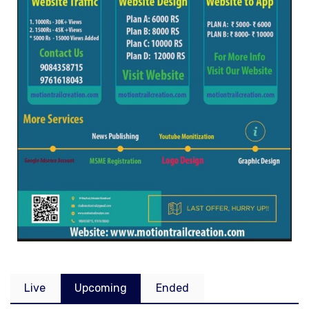
Live
Upcoming
Ended