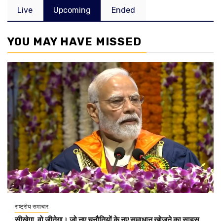
Live
Upcoming
Ended
YOU MAY HAVE MISSED
राष्ट्रीय समाचार
सीखेगा, वो जीतेगा। जो नए चुनौतियों के नए समाधान खोजने का साहस