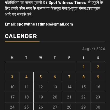
गतिविधियों का सजग प्रहरी है।
Spot Witness Times
से जुड़ने के
लिए हमारे फोन नंबर के माध्यम या फेसबुक पेज,यू-ट्यूब चैनल,इंस्टाग्राम
आदि पर सम्पर्क करे।
Email: spotwitnesstimes@gmail.com
CALENDER
August 2026
M
T
W
T
F
S
S
1
2
3
4
5
6
7
8
9
10
11
12
13
14
15
16
17
18
19
20
21
22
23
24
25
26
27
28
29
30