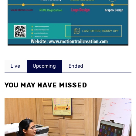
Live
Upcoming
Ended
YOU MAY HAVE MISSED