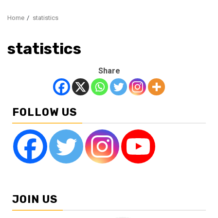
Home
statistics
statistics
Share
FOLLOW US
JOIN US