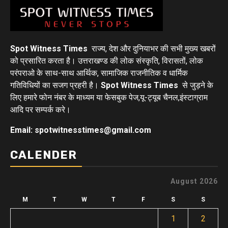
Spot Witness Times
राज्य, देश और दुनियाभर की सभी मुख्य खबरों
को प्रसारित करता है। उत्तराखण्ड की लोक संस्कृति, विरासतों, लोक
परंपराओ के साथ-साथ आर्थिक, सामाजिक राजनीतिक व धार्मिक
गतिविधियों का सजग प्रहरी है।
Spot Witness Times
से जुड़ने के
लिए हमारे फोन नंबर के माध्यम या फेसबुक पेज,यू-ट्यूब चैनल,इंस्टाग्राम
आदि पर सम्पर्क करे।
Email: spotwitnesstimes@gmail.com
CALENDER
August 2026
M
T
W
T
F
S
S
1
2