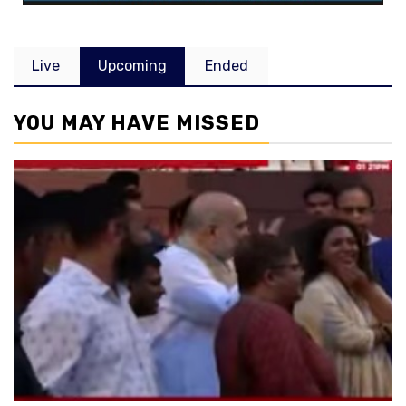
Live
Upcoming
Ended
YOU MAY HAVE MISSED