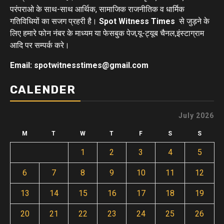
परंपराओ के साथ-साथ आर्थिक, सामाजिक राजनीतिक व धार्मिक
गतिविधियों का सजग प्रहरी है।
Spot Witness Times
से जुड़ने के
लिए हमारे फोन नंबर के माध्यम या फेसबुक पेज,यू-ट्यूब चैनल,इंस्टाग्राम
आदि पर सम्पर्क करे।
Email: spotwitnesstimes@gmail.com
CALENDER
July 2026
M
T
W
T
F
S
S
1
2
3
4
5
6
7
8
9
10
11
12
13
14
15
16
17
18
19
20
21
22
23
24
25
26