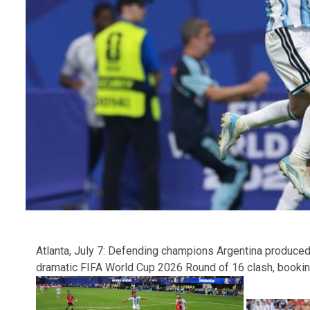
Atlanta, July 7: Defending champions Argentina produced 
dramatic FIFA World Cup 2026 Round of 16 clash, booking t