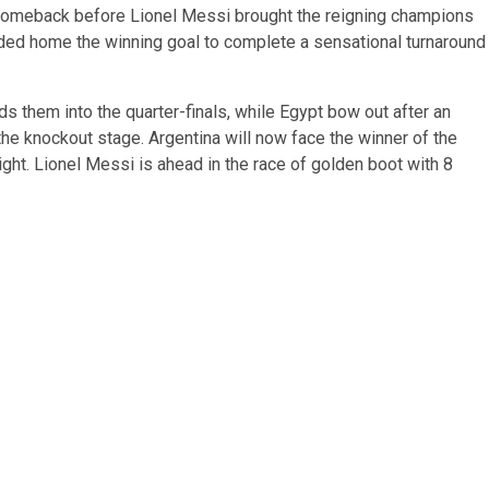
 comeback before Lionel Messi brought the reigning champions
ded home the winning goal to complete a sensational turnaround
ds them into the quarter-finals, while Egypt bow out after an
 the knockout stage. Argentina will now face the winner of the
ght. Lionel Messi is ahead in the race of golden boot with 8