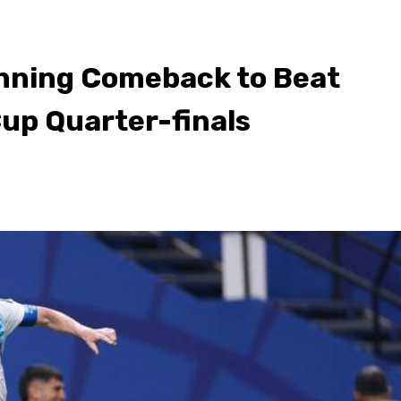
nning Comeback to Beat
up Quarter-finals