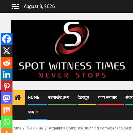
Skip
August 8, 2026
to
content
HOME
उत्तराखंड तथ्य
देहरादून
राज्य समाचार
अंतरर
अन्य
Home
खेल समाचार
Argentina Complete Stunning Comeback to Beat E