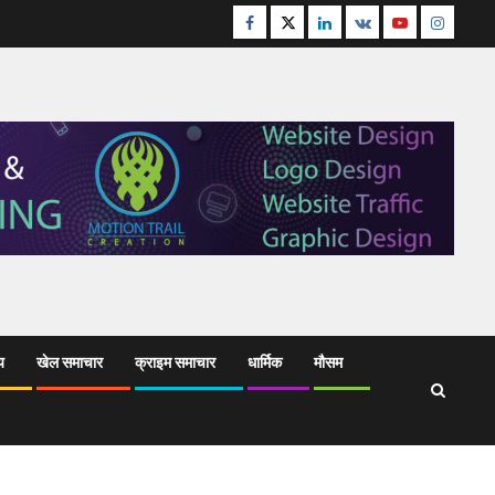
Facebook
Twitter
Linkedin
VK
Youtube
Instagr
य
खेल समाचार
क्राइम समाचार
धार्मिक
मौसम