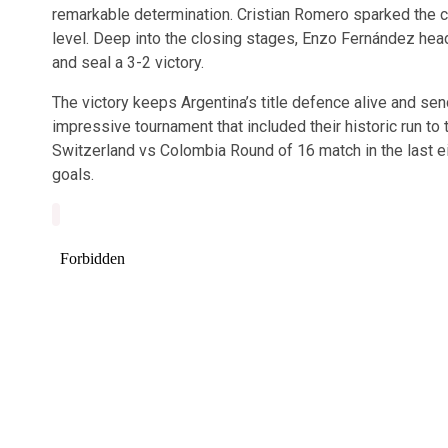
remarkable determination. Cristian Romero sparked the
level. Deep into the closing stages, Enzo Fernández hea
and seal a 3-2 victory.
The victory keeps Argentina’s title defence alive and sen
impressive tournament that included their historic run to
Switzerland vs Colombia Round of 16 match in the last ei
goals.