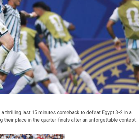
a thrilling last 15 minutes comeback to defeat Egypt 3-2 in a
heir place in the quarter-finals after an unforgettable contest.