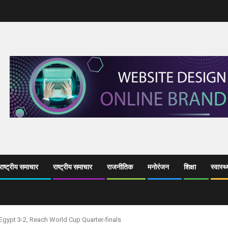
ाष्ट्रीय समाचार
राष्ट्रीय समाचार
राजनीतिक
मनोरंजन
शिक्षा
स्वास्थ्
gypt 3-2, Reach World Cup Quarter-finals