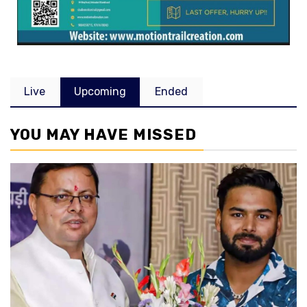
Live
Upcoming
Ended
YOU MAY HAVE MISSED