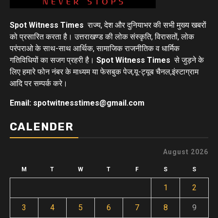
Spot Witness Times
राज्य, देश और दुनियाभर की सभी मुख्य खबरों
को प्रसारित करता है। उत्तराखण्ड की लोक संस्कृति, विरासतों, लोक
परंपराओ के साथ-साथ आर्थिक, सामाजिक राजनीतिक व धार्मिक
गतिविधियों का सजग प्रहरी है।
Spot Witness Times
से जुड़ने के
लिए हमारे फोन नंबर के माध्यम या फेसबुक पेज,यू-ट्यूब चैनल,इंस्टाग्राम
आदि पर सम्पर्क करे।
Email: spotwitnesstimes@gmail.com
CALENDER
August 2026
M
T
W
T
F
S
S
1
2
3
4
5
6
7
8
9