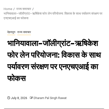
Home
राज्य समाचार
भानियावाला–जॉलीग्रांट–ऋषिकेश फोर लेन परियोजना: विकास के साथ पर्यावरण संरक्षण पर
एनएचएआई का फोकस
देहरादून
राज्य समाचार
भानियावाला–जॉलीग्रांट–ऋषिकेश
फोर लेन परियोजना: विकास के साथ
पर्यावरण संरक्षण पर एनएचएआई का
फोकस
July 8, 2026
Dharam Pal Singh Rawat