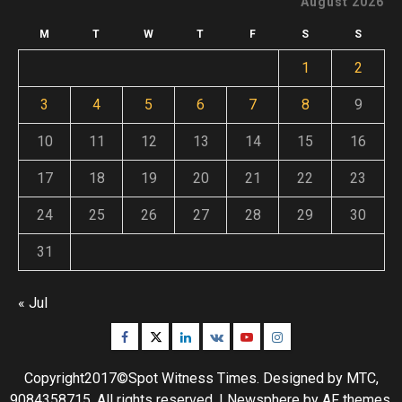
August 2026
M
T
W
T
F
S
S
1
2
3
4
5
6
7
8
9
10
11
12
13
14
15
16
17
18
19
20
21
22
23
24
25
26
27
28
29
30
31
« Jul
Facebook
Twitter
Linkedin
VK
Youtube
Instagram
Copyright2017©Spot Witness Times. Designed by MTC,
9084358715. All rights reserved.
|
Newsphere
by AF themes.