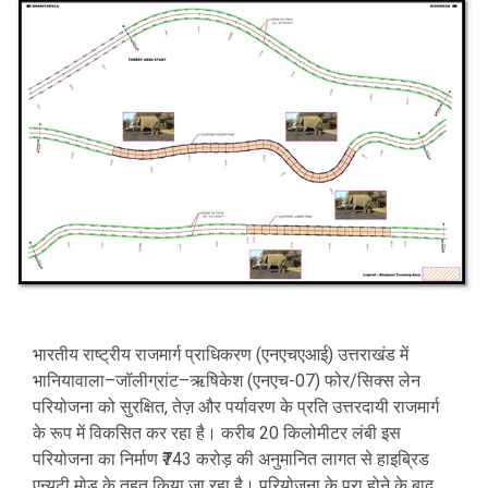
भारतीय राष्ट्रीय राजमार्ग प्राधिकरण (एनएचएआई) उत्तराखंड में
भानियावाला–जॉलीग्रांट–ऋषिकेश (एनएच-07) फोर/सिक्स लेन
परियोजना को सुरक्षित, तेज़ और पर्यावरण के प्रति उत्तरदायी राजमार्ग
के रूप में विकसित कर रहा है। करीब 20 किलोमीटर लंबी इस
परियोजना का निर्माण ₹743 करोड़ की अनुमानित लागत से हाइब्रिड
एन्युटी मोड के तहत किया जा रहा है। परियोजना के पूरा होने के बाद