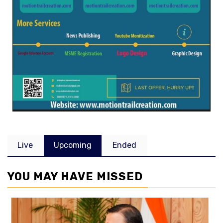
Live
Upcoming
Ended
YOU MAY HAVE MISSED