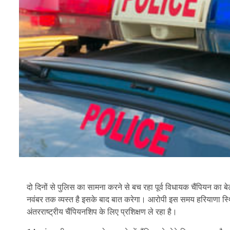
दो दिनों से पुलिस का सामना करने से बच रहा पूर्व विधायक चैंपियन क
नवंबर तक व्यस्त है इसके बाद बात करेगा। आरोपी इस समय हरियाणा स्थित 
अंतरराष्ट्रीय चैंपियनशिप के लिए प्रशिक्षण ले रहा है।