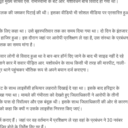
पूर्व मुख्य सचिव एस. रामास्वामी के बेटे आर. यशोवर्धन बीच विवाद हो गया था।
सके चालक की जमकर पिटाई की थी। इसका वीडियो भी सोशल मीडिया पर प्रसारित हु
ने के लिए कहा था। उसे बृहस्पतिवार तक का समय दिया गया था। दो दिन के इंतजार
हाजिर हुआ। इस दौरान जहां पर आरोपी प्रशिक्षण ले रहा है, उस संस्था के प्रबंधन
 तक का समय मांगा है।
लोगों से विवाद हुआ था वे बार-बार हॉर्न दिए जाने के बाद भी साइड नहीं दे रहे
 कार में सवार पीड़ित आर. यशोवर्धन के साथ किसी भी तरह की मारपीट, गाली-
पुर थाने पहुंचकर भौतिक रूप से अपने बयान दर्ज कराएगा।
ट के साथ लाइसेंसी हथियार लहराते दिखाई दे रहा था। इसके बाद हरिद्वार के
खा गया था। मामले की गंभीरता को देखते हुए जिलाधिकारी ने आरोपी के तीनों
ी के पास दो रिवॉल्वर और एक बंदूक थी। इसके साथ जिलाधिकारी की ओर से कारण
 को कहा कि क्यों न उसके लाइसेंस निरस्त किए जाएं।
ाए हैं। जहां पर वह वर्तमान में प्रशिक्षण ले रहा वहां के प्रबंधन ने 30 नवंबर
 होने के निर्देश दिए गए हैं।