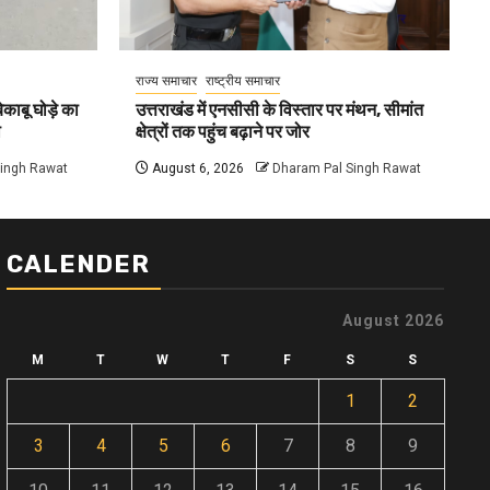
राज्य समाचार
राष्ट्रीय समाचार
काबू घोड़े का
उत्तराखंड में एनसीसी के विस्तार पर मंथन, सीमांत
ा
क्षेत्रों तक पहुंच बढ़ाने पर जोर
Singh Rawat
August 6, 2026
Dharam Pal Singh Rawat
CALENDER
August 2026
M
T
W
T
F
S
S
1
2
3
4
5
6
7
8
9