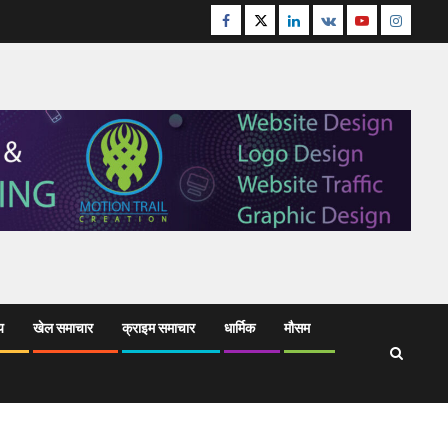
Facebook
Twitter
Linkedin
VK
Youtube
Instagr
य
खेल समाचार
क्राइम समाचार
धार्मिक
मौसम