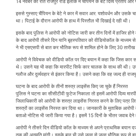
14 नवंबर की रात राजपुर रोड इलाके में चैंपियन के बेटे दिव्य प्रताप और 
इससे गुस्साए चैंपियन के बेटे ने कार में सवार आर. यशोवर्धन और उ
था। पिटाई के दौरान आरोपी के हाथ में पिस्तौल भी दिखाई दे रही थी।
इसके बाद पुलिस ने आरोपी को नोटिस जारी कर तीन दिनों में हाजिर हो
के बाद आरोपी तीसरे दिन यानि बृहस्पतिवार को वीडियोकॉल के माध्यम से 
ने भी एसएसपी से बात कर भौतिक रूप से शामिल होने के लिए 30 तारीख
आरोपी ने विवेचक को वीडियो कॉल पर दिए बयान में कहा कि जिस कार सवार 
थे। उसने यह भी कहा कि मारपीट सिर्फ कार चालक के साथ की थी। उसने
गलौज और दुर्व्यवहार से इंकार किया है। उसने कहा कि वह जल्द ही राज
घटना के बाद आरोपी के तीनों शस्त्र लाइसेंस किए जा चुके हैं निरस्त
पुलिस ने घटना का सीसीटीवी फुटेज निकाला तो इसमें आरोपी दिव्य मारपी
जिलाधिकारी को आरोपी के शस्त्र लाइसेंस निरस्त करने के लिए पत्र लि
शस्त्रों का लाइसेंस निरस्त कर दिया था। जानकारी के मुताबिक आरोप
बताओ नोटिस भी जारी किया गया है। इसमें 15 दिनों के भीतर जवाब देने
आरोपी ने तीसरे दिन वीडियो कॉल के माध्यम से अपने प्राथमिक बयान दर्ज कर
तक की अनुमति मांगी। इसके बाद भी उसे जल्द से जल्द भौतिक रूप से हाजिर