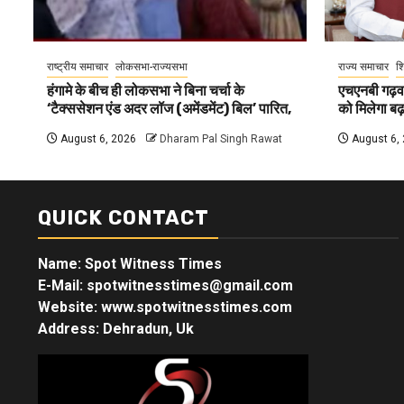
राष्ट्रीय समाचार
लोकसभा-राज्यसभा
राज्य समाचार
शि
हंगामे के बीच ही लोकसभा ने बिना चर्चा के
एचएनबी गढ़वा
‘टैक्ससेशन एंड अदर लॉज (अमेंडमेंट) बिल’ पारित,
को मिलेगा बढ़ा
August 6, 2026
Dharam Pal Singh Rawat
August 6,
QUICK CONTACT
Name: Spot Witness Times
E-Mail: spotwitnesstimes@gmail.com
Website: www.spotwitnesstimes.com
Address: Dehradun, Uk