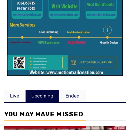
Live
Upcoming
Ended
YOU MAY HAVE MISSED