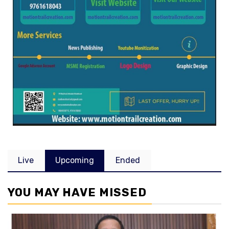
Live
Upcoming
Ended
YOU MAY HAVE MISSED