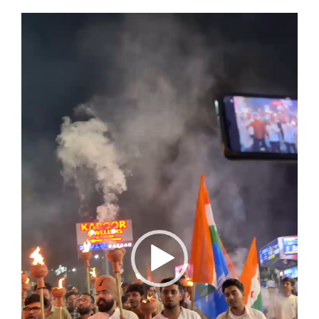
Video
Player