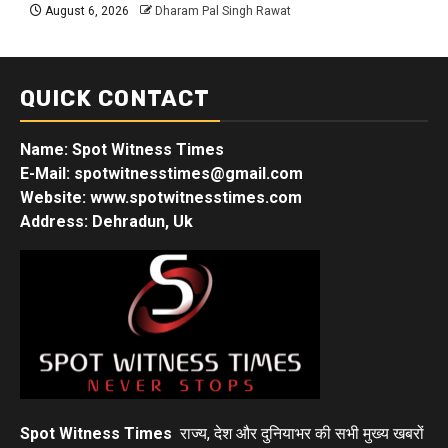
August 6, 2026
Dharam Pal Singh Rawat
QUICK CONTACT
Name: Spot Witness Times
E-Mail: spotwitnesstimes@gmail.com
Website: www.spotwitnesstimes.com
Address: Dehradun, Uk
Spot Witness Times
राज्य, देश और दुनियाभर की सभी मुख्य खबरों