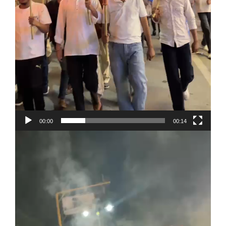
00:00
00:14
Video
Player