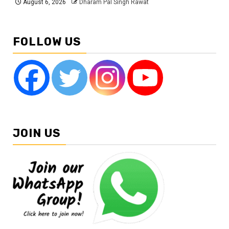
August 6, 2026
Dharam Pal Singh Rawat
FOLLOW US
JOIN US