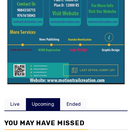
Live
Upcoming
Ended
YOU MAY HAVE MISSED