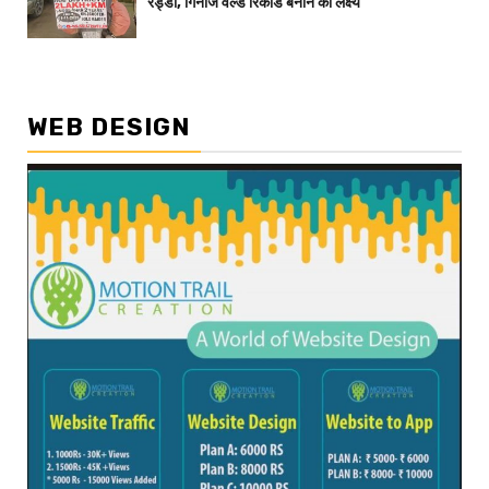
रेड्डी, गिनीज वर्ल्ड रिकॉर्ड बनाने का लक्ष्य
WEB DESIGN