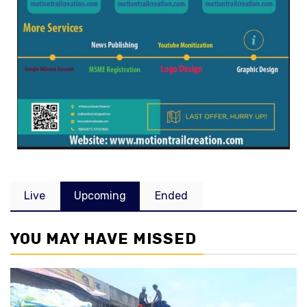
Live
Upcoming
Ended
YOU MAY HAVE MISSED