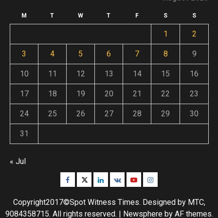
M
T
W
T
F
S
S
1
2
3
4
5
6
7
8
9
10
11
12
13
14
15
16
17
18
19
20
21
22
23
24
25
26
27
28
29
30
31
« Jul
Facebook
Twitter
Linkedin
VK
Youtube
Instagram
Copyright2017©Spot Witness Times. Designed by MTC,
9084358715. All rights reserved.
|
Newsphere
by AF themes.