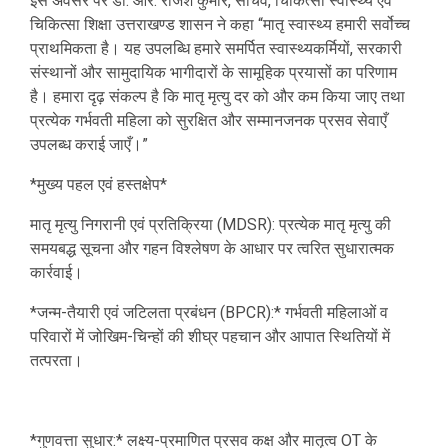
इस अवसर पर डॉ. आर. राजेश कुमार, सचिव, चिकित्सा स्वास्थ्य एवं
चिकित्सा शिक्षा उत्तराखण्ड शासन ने कहा “मातृ स्वास्थ्य हमारी सर्वोच्च
प्राथमिकता है। यह उपलब्धि हमारे समर्पित स्वास्थ्यकर्मियों, सरकारी
संस्थानों और सामुदायिक भागीदारों के सामूहिक प्रयासों का परिणाम
है। हमारा दृढ़ संकल्प है कि मातृ मृत्यु दर को और कम किया जाए तथा
प्रत्येक गर्भवती महिला को सुरक्षित और सम्मानजनक प्रसव सेवाएँ
उपलब्ध कराई जाएँ।”
*मुख्य पहल एवं हस्तक्षेप*
मातृ मृत्यु निगरानी एवं प्रतिक्रिया (MDSR): प्रत्येक मातृ मृत्यु की
समयबद्ध सूचना और गहन विश्लेषण के आधार पर त्वरित सुधारात्मक
कार्रवाई।
*जन्म-तैयारी एवं जटिलता प्रबंधन (BPCR):* गर्भवती महिलाओं व
परिवारों में जोखिम-चिन्हों की शीघ्र पहचान और आपात स्थितियों में
तत्परता।
*गुणवत्ता सुधार:* लक्ष्य-प्रमाणित प्रसव कक्ष और मातृत्व OT के