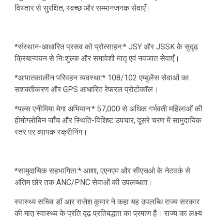
विस्तार से सुरक्षित, स्वच्छ और सम्मानजनक सेवाएँ।
*संस्थान-आधारित प्रसव को प्रोत्साहन:* JSY और JSSK के सुदृढ़
क्रियान्वयन से निःशुल्क और समावेशी मातृ एवं नवजात सेवाएँ।
*आपातकालीन परिवहन व्यवस्था:* 108/102 एम्बुलेंस सेवाओं का
सशक्तीकरण और GPS आधारित रेफरल प्रोटोकॉल।
*पल्स एनीमिया मेगा अभियान:* 57,000 से अधिक गर्भवती महिलाओं की
हीमोग्लोबिन जाँच और स्थिति-विशिष्ट उपचार; दूसरे चरण में सामुदायिक
स्तर पर व्यापक स्क्रीनिंग।
*सामुदायिक सहभागिता:* आशा, एएनएम और सीएचओ के नेटवर्क से
अंतिम छोर तक ANC/PNC सेवाओं की उपलब्धता।
स्वास्थ्य सचिव डॉ आर राजेश कुमार ने कहा यह उपलब्धि राज्य सरकार
की मातृ स्वास्थ्य के प्रति दृढ़ प्रतिबद्धता का प्रमाण है। राज्य का लक्ष्य