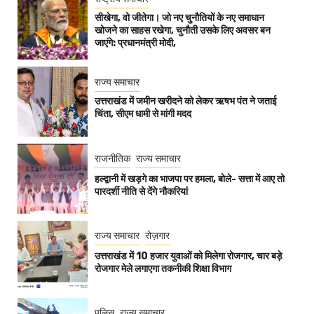
सीखेगा, वो जीतेगा। जो नए चुनौतियों के नए समाधान
खोजने का साहस रखेगा, चुनौती उसके लिए अवसर बन
जाएंगे: प्रधानमंत्री मोदी,
राज्य समाचार
उत्तराखंड में जमीन खरीदने को लेकर ऋषभ पंत ने जताई
चिंता, सीएम धामी से मांगी मदद
राजनीतिक
राज्य समाचार
हल्द्वानी में खड़गे का भाजपा पर हमला, बोले- सत्ता में आए तो
पारदर्शी नीति से देंगे नौकरियां
राज्य समाचार
रोज़गार
उत्तराखंड में 10 हजार युवाओं को मिलेगा रोजगार, चार बड़े
रोजगार मेले लगाएगा तकनीकी शिक्षा विभाग
पुलिस
राज्य समाचार