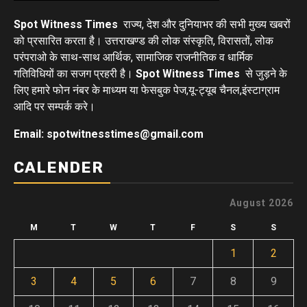
Spot Witness Times
राज्य, देश और दुनियाभर की सभी मुख्य खबरों
को प्रसारित करता है। उत्तराखण्ड की लोक संस्कृति, विरासतों, लोक
परंपराओ के साथ-साथ आर्थिक, सामाजिक राजनीतिक व धार्मिक
गतिविधियों का सजग प्रहरी है।
Spot Witness Times
से जुड़ने के
लिए हमारे फोन नंबर के माध्यम या फेसबुक पेज,यू-ट्यूब चैनल,इंस्टाग्राम
आदि पर सम्पर्क करे।
Email: spotwitnesstimes@gmail.com
CALENDER
August 2026
M
T
W
T
F
S
S
1
2
3
4
5
6
7
8
9