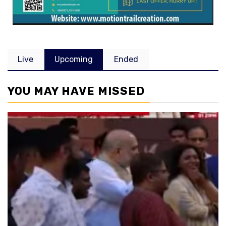
Live
Upcoming
Ended
YOU MAY HAVE MISSED