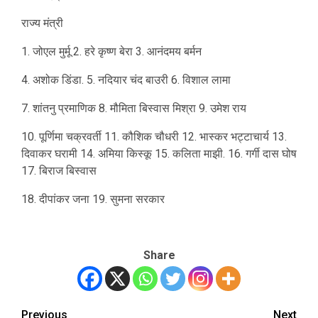
राज्य मंत्री
1. जोएल मुर्मू 2. हरे कृष्ण बेरा 3. आनंदमय बर्मन
4. अशोक डिंडा. 5. नदियार चंद बाउरी 6. विशाल लामा
7. शांतनु प्रमाणिक 8. मौमिता बिस्वास मिश्रा 9. उमेश राय
10. पूर्णिमा चक्रवर्ती 11. कौशिक चौधरी 12. भास्कर भट्टाचार्य 13.
दिवाकर घरामी 14. अमिया किस्कू 15. कलिता माझी. 16. गर्गी दास घोष
17. बिराज बिस्वास
18. दीपांकर जना 19. सुमना सरकार
Share
Previous
Next