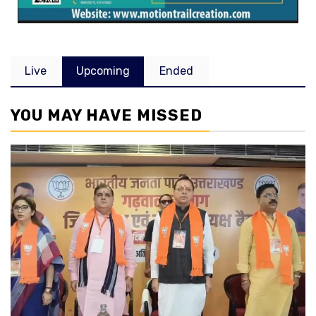
Live
Upcoming
Ended
YOU MAY HAVE MISSED