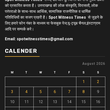
को प्रसारित करता है। उत्तराखण्ड की लोक संस्कृति, विरासतों, लोक
परंपराओ के साथ-साथ आर्थिक, सामाजिक राजनीतिक व धार्मिक
गतिविधियों का सजग प्रहरी है।
Spot Witness Times
से जुड़ने के
लिए हमारे फोन नंबर के माध्यम या फेसबुक पेज,यू-ट्यूब चैनल,इंस्टाग्राम
आदि पर सम्पर्क करे।
Email: spotwitnesstimes@gmail.com
CALENDER
August 2026
M
T
W
T
F
S
S
1
2
3
4
5
6
7
8
9
10
11
12
13
14
15
16