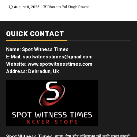
August 8, 2026
Dharam Pal Singh Rawat
QUICK CONTACT
Name: Spot Witness Times
E-Mail: spotwitnesstimes@gmail.com
Website: www.spotwitnesstimes.com
Address: Dehradun, Uk
Spot Witness Times
राज्य, देश और दुनियाभर की सभी मुख्य खबरों