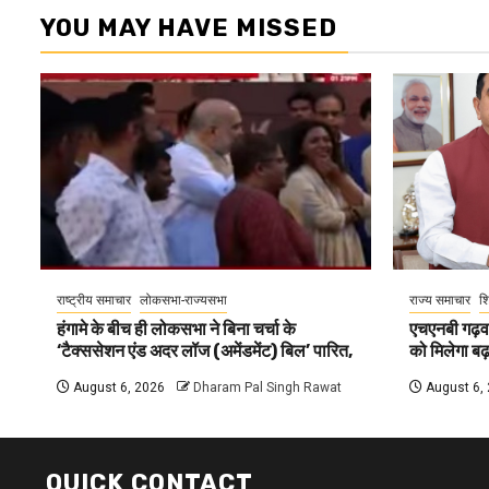
YOU MAY HAVE MISSED
राष्ट्रीय समाचार
लोकसभा-राज्यसभा
राज्य समाचार
शि
हंगामे के बीच ही लोकसभा ने बिना चर्चा के
एचएनबी गढ़वा
‘टैक्ससेशन एंड अदर लॉज (अमेंडमेंट) बिल’ पारित,
को मिलेगा बढ़ा
August 6, 2026
Dharam Pal Singh Rawat
August 6,
QUICK CONTACT