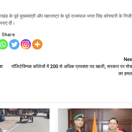
ंड के पूर्व मुख्यमंत्री और महाराष्ट्र के पूर्व राज्यपाल भगत सिंह कोश्यारी के निजी
नाएं दीं।
Share
Nex
ेश
पॉलिटेक्निक कॉलेजों में 200 से अधिक प्रवक्ता पद खाली, सरकार पर मोर्च
का हमल