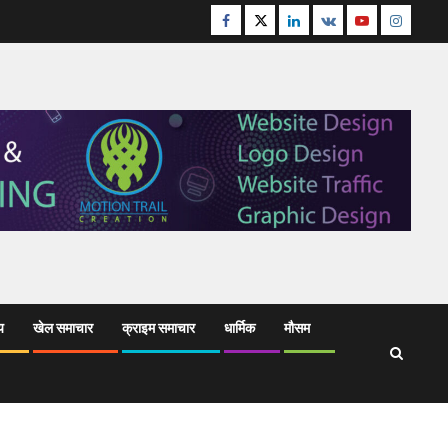
Facebook
Twitter
Linkedin
VK
Youtube
Instagr
य
खेल समाचार
क्राइम समाचार
धार्मिक
मौसम