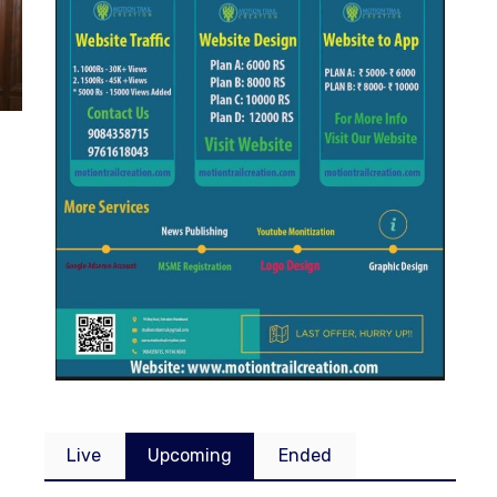
Live
Upcoming
Ended