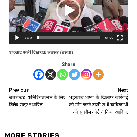
00:00
01:29
शहजाद अली विधायक लक्सर (बसपा)
Share
Previous
Next
Post
उत्तराखंड: अनिश्चितकाल के लिए
भड़काऊ भाषण के खिलाफ कार्रवाई
navigation
विशेष सत्र स्थापित
की मांग करने वाली सभी याचिकाओं
को सुप्रीम कोर्ट ने किया खारिज,
MORE STORIES