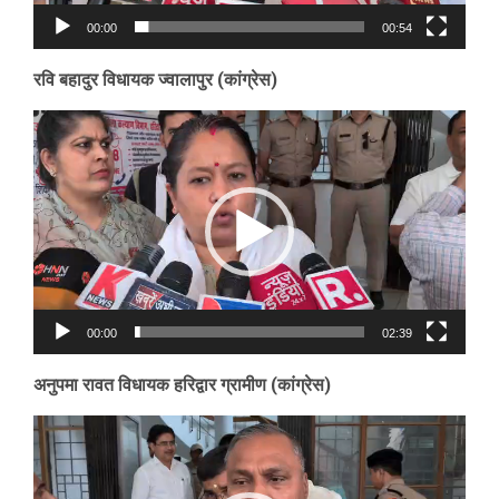
00:00
00:54
रवि बहादुर विधायक ज्वालापुर (कांग्रेस)
Video
Player
00:00
02:39
अनुपमा रावत विधायक हरिद्वार ग्रामीण (कांग्रेस)
Video
Player