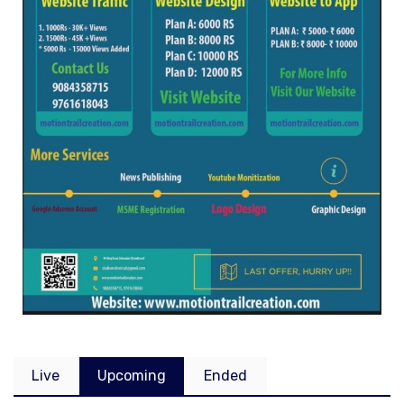
Live
Upcoming
Ended