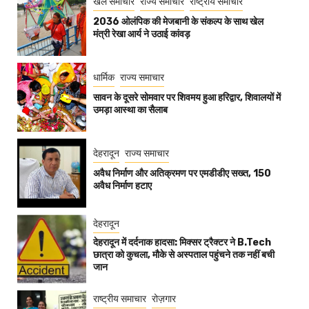
खेल समाचार
राज्य समाचार
राष्ट्रीय समाचार
2036 ओलंपिक की मेजबानी के संकल्प के साथ खेल
मंत्री रेखा आर्य ने उठाई कांवड़
धार्मिक
राज्य समाचार
सावन के दूसरे सोमवार पर शिवमय हुआ हरिद्वार, शिवालयों में
उमड़ा आस्था का सैलाब
देहरादून
राज्य समाचार
अवैध निर्माण और अतिक्रमण पर एमडीडीए सख्त, 150
अवैध निर्माण हटाए
देहरादून
देहरादून में दर्दनाक हादसा: मिक्सर ट्रैक्टर ने B.Tech
छात्रा को कुचला, मौके से अस्पताल पहुंचने तक नहीं बची
जान
राष्ट्रीय समाचार
रोज़गार