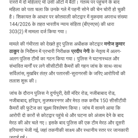
रास्ते में दो महिलाएं भी उसी ऑटो में बैठीं। गंतव्य पर पहुंचने के बाद
महिला को पता चला कि उनके गले में पहनी सोने की चेन चोरी हो चुकी
है। शिकायत के आधार पर कोतवाली कोटद्वार में मुकदमा अपराध संख्या
144/2026 के तहत भारतीय न्याय संहिता (बीएनएस) की धारा
303(2) में मामला दर्ज किया गया।
मामले की गंभीरता को देखते हुए पुलिस अधीक्षक कोटद्वार
मनोज कुमार
ठाकुर
के निर्देशन में प्रभारी निरीक्षक
प्रदीप नेगी
के नेतृत्व में अलग-
अलग पुलिस टीमों का गठन किया गया। पुलिस ने घटनास्थल और
संभावित मार्गों पर लगे सीसीटीवी कैमरों की गहन जांच के साथ-साथ
सर्विलांस, मुखबिर तंत्र और पतारसी-सुरागरसी के जरिए आरोपियों की
तलाश शुरू की।
जांच के दौरान पुलिस ने दुर्गापुरी, देवी मंदिर रोड, नजीबाबाद रोड,
नजीबाबाद, हरिद्वार, मुजफ्फरनगर और मेरठ तक करीब 150 सीसीटीवी
कैमरों की फुटेज का सूक्ष्म विश्लेषण किया। जांच में सामने आया कि
आरोपी दो कारों से कोटद्वार पहुंचे थे और घटना को अंजाम देने के बाद
मेरठ की ओर चले गए। इसके बाद पुलिस की एक टीम मेरठ और दूसरी
हरियाणा भेजी गई, जहां तकनीकी साक्ष्य और स्थानीय स्तर पर जानकारी
जुटाई गई।