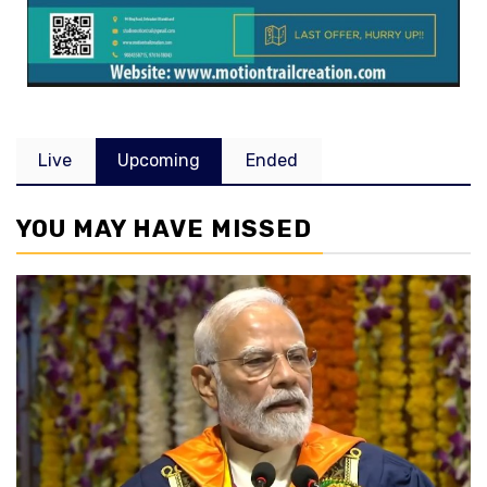
Live
Upcoming
Ended
YOU MAY HAVE MISSED