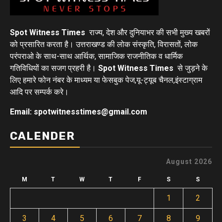
Spot Witness Times
राज्य, देश और दुनियाभर की सभी मुख्य खबरों
को प्रसारित करता है। उत्तराखण्ड की लोक संस्कृति, विरासतों, लोक
परंपराओ के साथ-साथ आर्थिक, सामाजिक राजनीतिक व धार्मिक
गतिविधियों का सजग प्रहरी है।
Spot Witness Times
से जुड़ने के
लिए हमारे फोन नंबर के माध्यम या फेसबुक पेज,यू-ट्यूब चैनल,इंस्टाग्राम
आदि पर सम्पर्क करे।
Email: spotwitnesstimes@gmail.com
CALENDER
August 2026
M
T
W
T
F
S
S
1
2
3
4
5
6
7
8
9