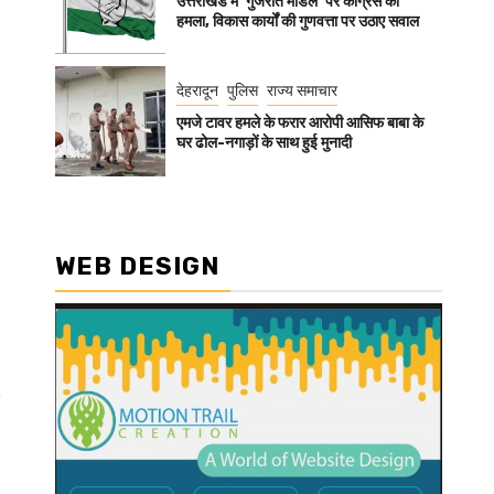
उत्तराखंड में ‘गुजरात मॉडल’ पर कांग्रेस का
हमला, विकास कार्यों की गुणवत्ता पर उठाए सवाल
देहरादून
पुलिस
राज्य समाचार
एमजे टावर हमले के फरार आरोपी आसिफ बाबा के
घर ढोल-नगाड़ों के साथ हुई मुनादी
WEB DESIGN