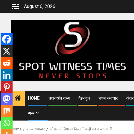
Skip
August 6, 2026
to
content
HOME
उत्तराखंड तथ्य
देहरादून
राज्य समाचार
अंतरर
अन्य
Home
राज्य समाचार
सोशल मीडिया पर दिल्लगी कहीं पड़ न जाए भारी