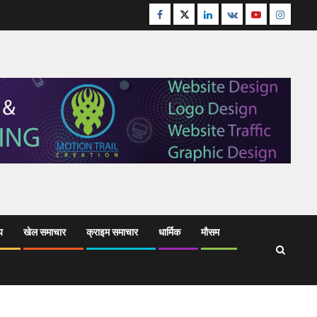
Facebook
Twitter
Linkedin
VK
Youtube
Instagr
य
खेल समाचार
क्राइम समाचार
धार्मिक
मौसम