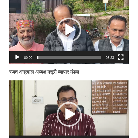
Player
00:00
03:23
रजत अग्रवाल अध्यक्ष मसूरी व्यापार मंडल
Video
Player