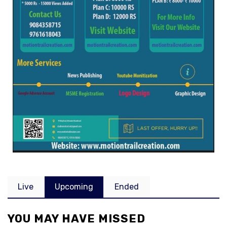
Live
Upcoming
Ended
YOU MAY HAVE MISSED