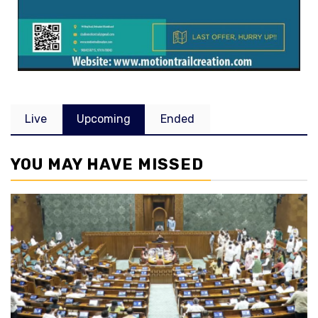
Live
Upcoming
Ended
YOU MAY HAVE MISSED