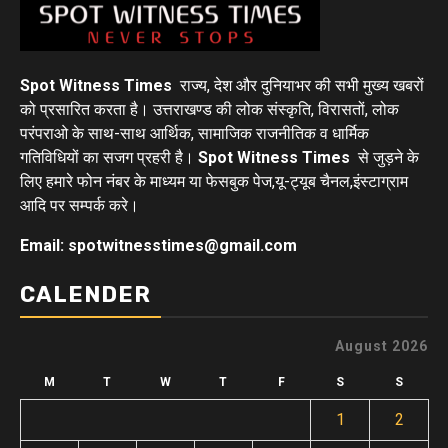
Spot Witness Times
राज्य, देश और दुनियाभर की सभी मुख्य खबरों
को प्रसारित करता है। उत्तराखण्ड की लोक संस्कृति, विरासतों, लोक
परंपराओ के साथ-साथ आर्थिक, सामाजिक राजनीतिक व धार्मिक
गतिविधियों का सजग प्रहरी है।
Spot Witness Times
से जुड़ने के
लिए हमारे फोन नंबर के माध्यम या फेसबुक पेज,यू-ट्यूब चैनल,इंस्टाग्राम
आदि पर सम्पर्क करे।
Email: spotwitnesstimes@gmail.com
CALENDER
August 2026
M
T
W
T
F
S
S
1
2