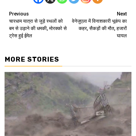
Previous
Next
Post
चारधाम यात्रा से जुड़े स्थलों को
वेनेजुएला में विनाशकारी भूकंप का
navigation
बम से उड़ाने की धमकी, मोरक्को से
कहर, सैकड़ों की मौत, हजारों
ट्रेस हुई ईमेल
घायल
MORE STORIES