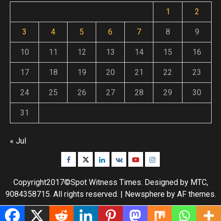
1
2
3
4
5
6
7
8
9
10
11
12
13
14
15
16
17
18
19
20
21
22
23
24
25
26
27
28
29
30
31
« Jul
Facebook
Twitter
Linkedin
VK
Youtube
Instagram
Copyright2017©Spot Witness Times. Designed by MTC,
9084358715. All rights reserved.
|
Newsphere
by AF themes.