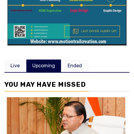
Live
Upcoming
Ended
YOU MAY HAVE MISSED