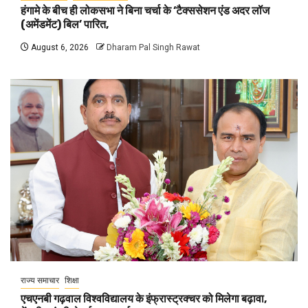
हंगामे के बीच ही लोकसभा ने बिना चर्चा के ‘टैक्ससेशन एंड अदर लॉज
(अमेंडमेंट) बिल’ पारित,
August 6, 2026
Dharam Pal Singh Rawat
राज्य समाचार
शिक्षा
एचएनबी गढ़वाल विश्वविद्यालय के इंफ्रास्ट्रक्चर को मिलेगा बढ़ावा,