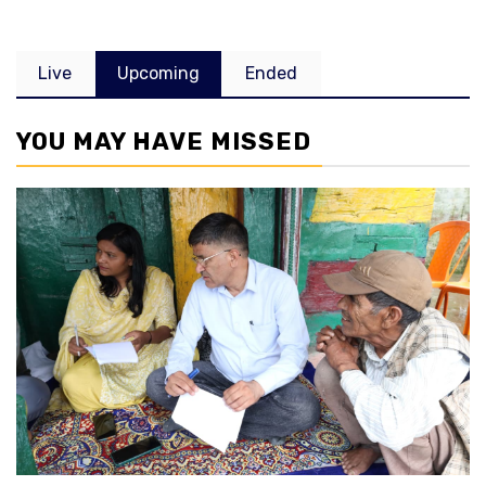
Live
Upcoming
Ended
YOU MAY HAVE MISSED