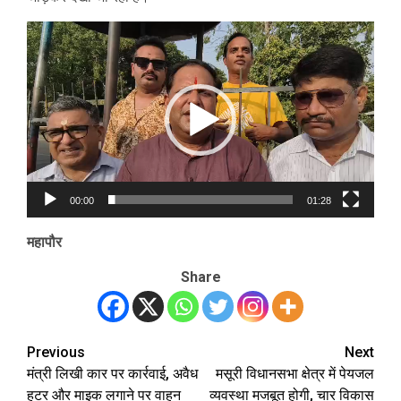
Video
Player
00:00
01:28
महापौर
Share
Previous
Next
Post
मंत्री लिखी कार पर कार्रवाई, अवैध
मसूरी विधानसभा क्षेत्र में पेयजल
navigation
हूटर और माइक लगाने पर वाहन
व्यवस्था मजबूत होगी, चार विकास