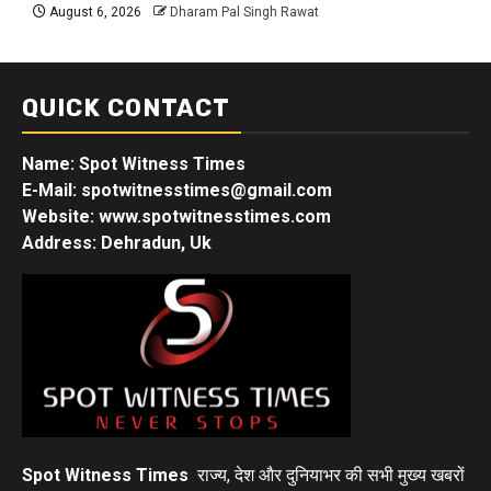
August 6, 2026
Dharam Pal Singh Rawat
QUICK CONTACT
Name: Spot Witness Times
E-Mail: spotwitnesstimes@gmail.com
Website: www.spotwitnesstimes.com
Address: Dehradun, Uk
Spot Witness Times
राज्य, देश और दुनियाभर की सभी मुख्य खबरों