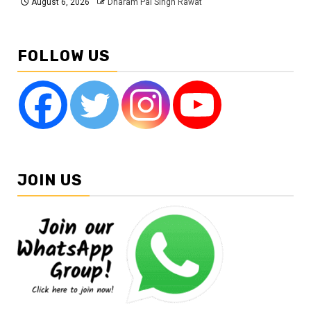
August 6, 2026
Dharam Pal Singh Rawat
FOLLOW US
JOIN US