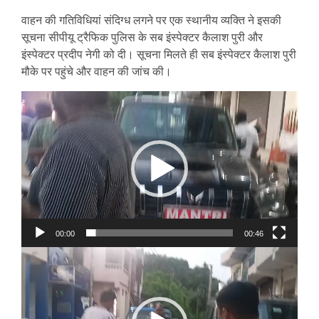
वाहन की गतिविधियां संदिग्ध लगने पर एक स्थानीय व्यक्ति ने इसकी
सूचना सीपीयू ट्रैफिक पुलिस के सब इंस्पेक्टर कैलाश पुरी और
इंस्पेक्टर प्रदीप नेगी को दी। सूचना मिलते ही सब इंस्पेक्टर कैलाश पुरी
मौके पर पहुंचे और वाहन की जांच की।
Video
Player
00:00
00:46
Video
Player