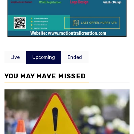
Live
Upcoming
Ended
YOU MAY HAVE MISSED