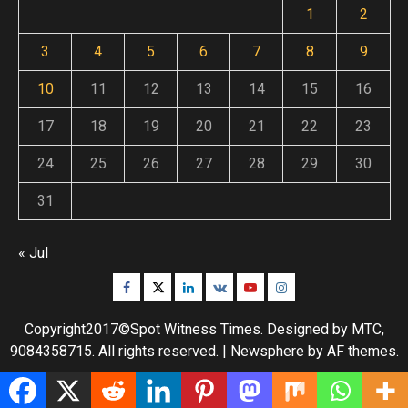
1
2
3
4
5
6
7
8
9
10
11
12
13
14
15
16
17
18
19
20
21
22
23
24
25
26
27
28
29
30
31
« Jul
Facebook
Twitter
Linkedin
VK
Youtube
Instagram
Copyright2017©Spot Witness Times. Designed by MTC,
9084358715. All rights reserved.
|
Newsphere
by AF themes.