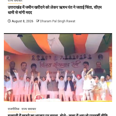
राज्य समाचार
उत्तराखंड में जमीन खरीदने को लेकर ऋषभ पंत ने जताई चिंता, सीएम
धामी से मांगी मदद
August 8, 2026
Dharam Pal Singh Rawat
राजनीतिक
राज्य समाचार
हल्द्वानी में खड़गे का भाजपा पर हमला, बोले- सत्ता में आए तो पारदर्शी नीति