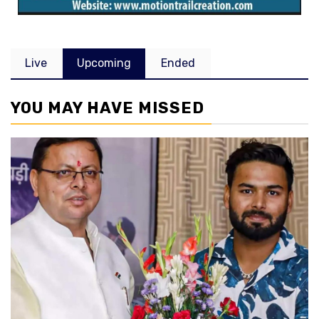
Live
Upcoming
Ended
YOU MAY HAVE MISSED