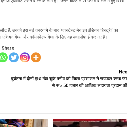
 दिग्गज एथलीट उसेन बोल्ट के नाम है। उसेन बोल्ट ने 2009 में बर्लिन में हुई विश्व
ीट हैं, उनको इस बड़े कारनामे के बाद ‘फास्टेस्ट मेन इन इंडियन हिस्ट्री’ का
ावा एशियन गेम्स और कॉमनवेल्थ गेम्स के लिए वह क्वालीफाई कर गए हैं।
Share
Nex
दुर्घटना में दोनों हाथ गंवा चुके मनीष को जिला प्रशासन ने रायफल क्लब फं
से रू० 50 हजार की आर्थिक सहायता प्रदान की