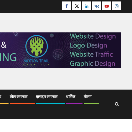
Facebook
Twitter
Linkedin
VK
Youtube
Instagr
य
खेल समाचार
क्राइम समाचार
धार्मिक
मौसम