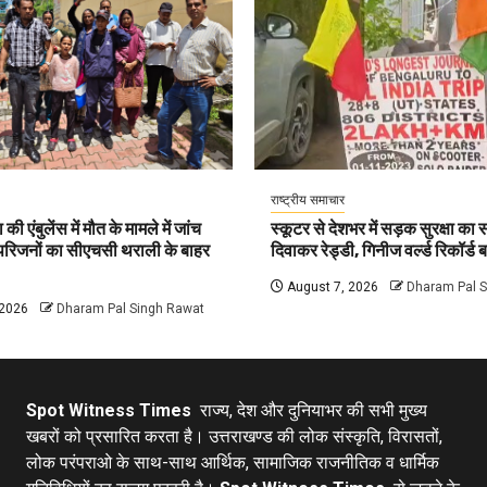
राष्ट्रीय समाचार
की एंबुलेंस में मौत के मामले में जांच
स्कूटर से देशभर में सड़क सुरक्षा का सं
 परिजनों का सीएचसी थराली के बाहर
दिवाकर रेड्डी, गिनीज वर्ल्ड रिकॉर्ड ब
August 7, 2026
Dharam Pal 
 2026
Dharam Pal Singh Rawat
Spot Witness Times
राज्य, देश और दुनियाभर की सभी मुख्य
खबरों को प्रसारित करता है। उत्तराखण्ड की लोक संस्कृति, विरासतों,
लोक परंपराओ के साथ-साथ आर्थिक, सामाजिक राजनीतिक व धार्मिक