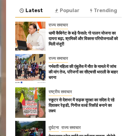
Latest
Popular
Trending
राज्य समाचार
धामी कैबिनेट के बड़े फैसले: गो पालन योजना का
दायरा बढ़ा, श्रमिकों और विकास परियोजनाओं को
मिली मंजूरी
राज्य समाचार
गर्भवती महिला की एंबुलेंस में मौत के मामले में जांच
की मांग तेज, परिजनों का सीएचसी थराली के बाहर
धरना
राष्ट्रीय समाचार
स्कूटर से देशभर में सड़क सुरक्षा का संदेश दे रहे
दिवाकर रेड्डी, गिनीज वर्ल्ड रिकॉर्ड बनाने का
लक्ष्य
दुर्घटना
राज्य समाचार