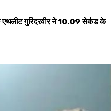
 के एथलीट गुरिंदरवीर ने 10.09 सेकंड के