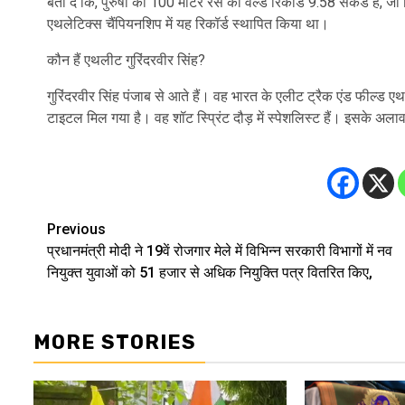
बता दें कि, पुरुषों की 100 मीटर रेस का वर्ल्ड रिकॉर्ड 9.58 सेकंड है, जो
एथलेटिक्स चैंपियनशिप में यह रिकॉर्ड स्थापित किया था।
कौन हैं एथलीट गुरिंदरवीर सिंह?
गुरिंदरवीर सिंह पंजाब से आते हैं। वह भारत के एलीट ट्रैक एंड फील्ड एथल
टाइटल मिल गया है। वह शॉट स्प्रिंट दौड़ में स्पेशलिस्ट हैं। इसके अल
Previous
Post
प्रधानमंत्री मोदी ने 19वें रोजगार मेले में विभिन्न सरकारी विभागों में नव
navigation
नियुक्त युवाओं को 51 हजार से अधिक नियुक्ति पत्र वितरित किए,
MORE STORIES