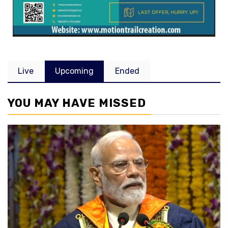
Live
Upcoming
Ended
YOU MAY HAVE MISSED