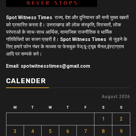
Spot Witness Times
राज्य, देश और दुनियाभर की सभी मुख्य खबरों
को प्रसारित करता है। उत्तराखण्ड की लोक संस्कृति, विरासतों, लोक
परंपराओ के साथ-साथ आर्थिक, सामाजिक राजनीतिक व धार्मिक
गतिविधियों का सजग प्रहरी है।
Spot Witness Times
से जुड़ने के
लिए हमारे फोन नंबर के माध्यम या फेसबुक पेज,यू-ट्यूब चैनल,इंस्टाग्राम
आदि पर सम्पर्क करे।
Email: spotwitnesstimes@gmail.com
CALENDER
August 2026
M
T
W
T
F
S
S
1
2
3
4
5
6
7
8
9