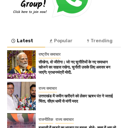
Latest
Popular
Trending
राष्ट्रीय समाचार
सीखेगा, वो जीतेगा। जो नए चुनौतियों के नए समाधान
खोजने का साहस रखेगा, चुनौती उसके लिए अवसर बन
जाएंगे: प्रधानमंत्री मोदी,
राज्य समाचार
उत्तराखंड में जमीन खरीदने को लेकर ऋषभ पंत ने जताई
चिंता, सीएम धामी से मांगी मदद
राजनीतिक
राज्य समाचार
हल्द्वानी में खड़गे का भाजपा पर हमला, बोले- सत्ता में आए तो