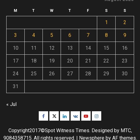
M
T
W
T
F
S
S
1
2
3
4
5
6
7
8
9
10
11
12
13
14
15
16
17
18
19
20
21
22
23
24
25
26
27
28
29
30
31
« Jul
Facebook
Twitter
Linkedin
VK
Youtube
Instagram
Copyright2017©Spot Witness Times. Designed by MTC,
9084358715. All rights reserved.
|
Newsphere
by AF themes.