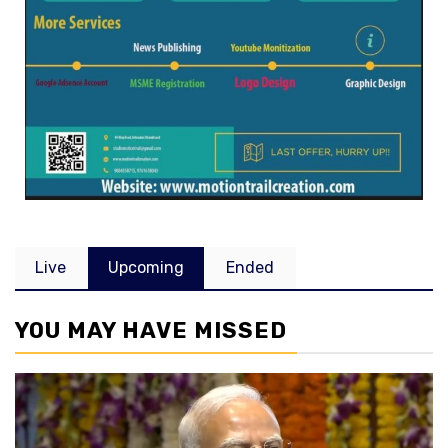
Live
Upcoming
Ended
YOU MAY HAVE MISSED