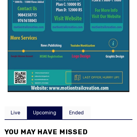
Live
Upcoming
Ended
YOU MAY HAVE MISSED