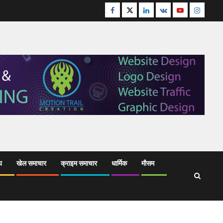
Facebook
Twitter
Linkedin
VK
Youtube
Instagr
य
खेल समाचार
क्राइम समाचार
धार्मिक
मौसम