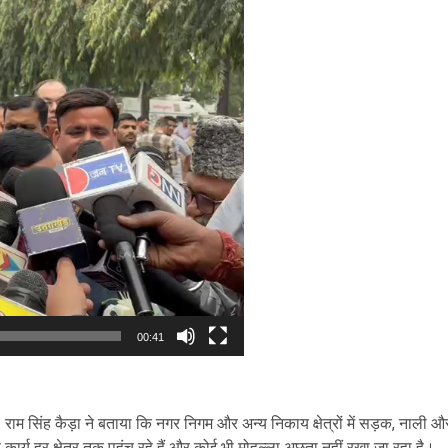
00:41
।
राम सिंह कैड़ा
ने बताया कि नगर निगम और अन्य निकाय क्षेत्रों में सड़क, नाली औ
 कार्य हर क्षेत्र तक पहुंच रहे हैं और कोई भी मोहल्ला अछूता नहीं रखा जा रहा है।