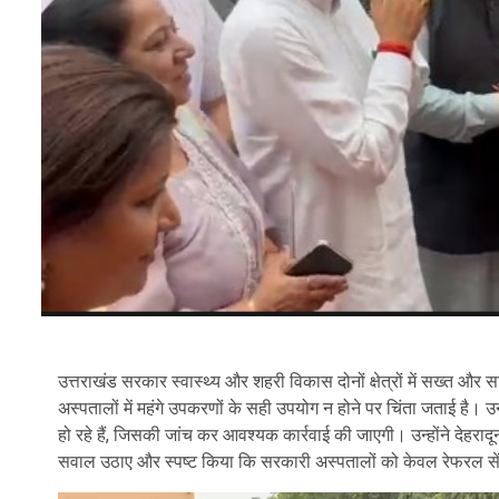
उत्तराखंड सरकार स्वास्थ्य और शहरी विकास दोनों क्षेत्रों में सख्त और
अस्पतालों में महंगे उपकरणों के सही उपयोग न होने पर चिंता जताई है। 
हो रहे हैं, जिसकी जांच कर आवश्यक कार्रवाई की जाएगी। उन्होंने देहरा
सवाल उठाए और स्पष्ट किया कि सरकारी अस्पतालों को केवल रेफरल सें