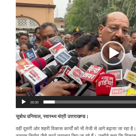
Video
Player
00:00
सुबोध उनियाल, स्वास्थ्य मंत्री उत्तराखण्ड।
वहीं दूसरी ओर शहरी विकास कार्यों को भी तेजी से आगे बढ़ाया जा रहा है
टाइल्स निर्माण जैसे कार्य लगातार किए जा रहे हैं। उन्होंने कहा कि विकास