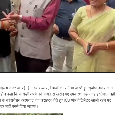
 सक्रिय नजर आ रही है। स्वास्थ्य सुविधाओं की समीक्षा करते हुए
सुबोध उनियाल
ने
उन्होंने कहा कि करोड़ों रुपये की लागत से खरीदे गए उपकरण कई जगह इस्तेमाल नहीं
दून के कोरोनेशन अस्पताल का उदाहरण देते हुए ICU और वेंटिलेटर खाली रहने पर
टर नहीं बनने दिया जाएगा।