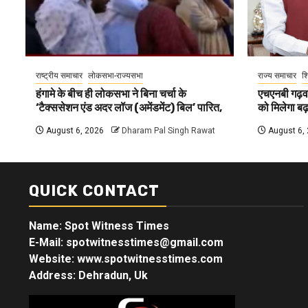
राष्ट्रीय समाचार
लोकसभा-राज्यसभा
राज्य समाचार
शि
हंगामे के बीच ही लोकसभा ने बिना चर्चा के
एचएनबी गढ़वा
‘टैक्ससेशन एंड अदर लॉज (अमेंडमेंट) बिल’ पारित,
को मिलेगा बढ़ा
August 6, 2026
Dharam Pal Singh Rawat
August 6,
QUICK CONTACT
Name: Spot Witness Times
E-Mail: spotwitnesstimes@gmail.com
Website: www.spotwitnesstimes.com
Address: Dehradun, Uk