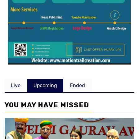
Live
Upcoming
Ended
YOU MAY HAVE MISSED