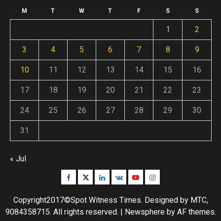
M
T
W
T
F
S
S
1
2
3
4
5
6
7
8
9
10
11
12
13
14
15
16
17
18
19
20
21
22
23
24
25
26
27
28
29
30
31
« Jul
Facebook
Twitter
Linkedin
VK
Youtube
Instagram
Copyright2017©Spot Witness Times. Designed by MTC,
9084358715. All rights reserved.
|
Newsphere
by AF themes.