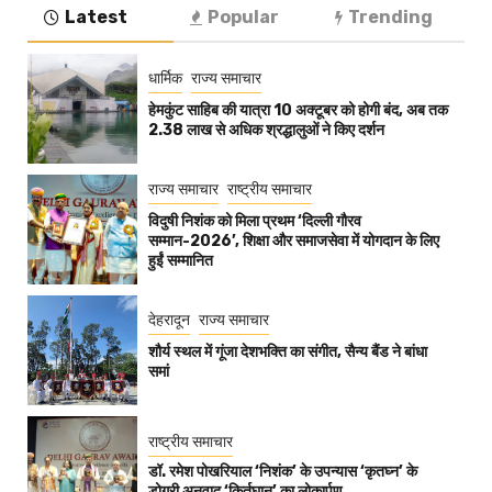
Latest
Popular
Trending
धार्मिक
राज्य समाचार
हेमकुंट साहिब की यात्रा 10 अक्टूबर को होगी बंद, अब तक
2.38 लाख से अधिक श्रद्धालुओं ने किए दर्शन
राज्य समाचार
राष्ट्रीय समाचार
विदुषी निशंक को मिला प्रथम ‘दिल्ली गौरव
सम्मान-2026’, शिक्षा और समाजसेवा में योगदान के लिए
हुईं सम्मानित
देहरादून
राज्य समाचार
शौर्य स्थल में गूंजा देशभक्ति का संगीत, सैन्य बैंड ने बांधा
समां
राष्ट्रीय समाचार
डॉ. रमेश पोखरियाल ‘निशंक’ के उपन्यास ‘कृतघ्न’ के
डोगरी अनुवाद ‘किर्तघान’ का लोकार्पण