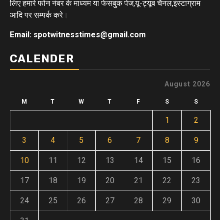
लिए हमारे फोन नंबर के माध्यम या फेसबुक पेज,यू-ट्यूब चैनल,इंस्टाग्राम
आदि पर सम्पर्क करे।
Email: spotwitnesstimes@gmail.com
CALENDER
August 2026
M
T
W
T
F
S
S
1
2
3
4
5
6
7
8
9
10
11
12
13
14
15
16
17
18
19
20
21
22
23
24
25
26
27
28
29
30