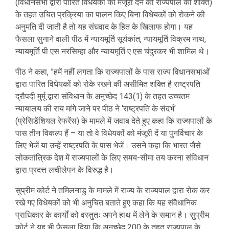
(विधानसभा द्वारा पारित विधेयकों को मंजूरी देने की राज्यपाल की शक्ति)
के तहत उचित प्रक्रिया का पालन किए बिना विधेयकों को रोकने की
अनुमति दी जाती है तो यह संघवाद के हित के खिलाफ होगा। यह
फैसला सुनाने वाली पीठ में न्यायमूर्ति सूर्यकांत, न्यायमूर्ति विक्रम नाथ,
न्यायमूर्ति पी एस नरसिम्हा और न्यायमूर्ति ए एस चंदुरकर भी शामिल थे।
पीठ ने कहा, ”हमें नहीं लगता कि राज्यपालों के पास राज्य विधानसभाओं
द्वारा पारित विधेयकों को रोके रखने की असीमित शक्ति है राष्ट्रपति
द्रौपदी मुर्मू द्वारा संविधान के अनुच्छेद 143(1) के तहत उच्चतम
न्यायालय की राय मांगे जाने पर पीठ ने ‘राष्ट्रपति के संदर्भ’
(प्रेसिडेंशियल रेफरेंस) के मामले में जवाब देते हुए कहा कि राज्यपालों के
पास तीन विकल्प हैं – या तो वे विधेयकों को मंजूरी दें या पुनर्विचार के
लिए भेजें या उन्हें राष्ट्रपति के पास भेजें। उसने कहा कि भारत जैसे
लोकतांत्रिक देश में राज्यपालों के लिए समय-सीमा तय करना संविधान
द्वारा प्रदत्त लचीलेपन के विरुद्ध है।
सुप्रीम कोर्ट ने तमिलनाडु के मामले में राज्य के राज्यपाल द्वारा रोक कर
रखे गए विधेयकों को भी अनुचित बताते हुए कहा कि यह संवैधानिक
प्राधिकार के कार्यों को वस्तुतः अपने हाथ में लेने के समान है। सुप्रीम
कोर्ट ने यह भी फैसला दिया कि अनुच्छेद 200 के तहत राज्यपाल के