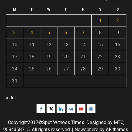
M
T
W
T
F
S
S
1
2
3
4
5
6
7
8
9
10
11
12
13
14
15
16
17
18
19
20
21
22
23
24
25
26
27
28
29
30
31
« Jul
Facebook
Twitter
Linkedin
VK
Youtube
Instagram
Copyright2017©Spot Witness Times. Designed by MTC,
9084358715. All rights reserved.
|
Newsphere
by AF themes.