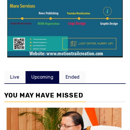
Live
Upcoming
Ended
YOU MAY HAVE MISSED