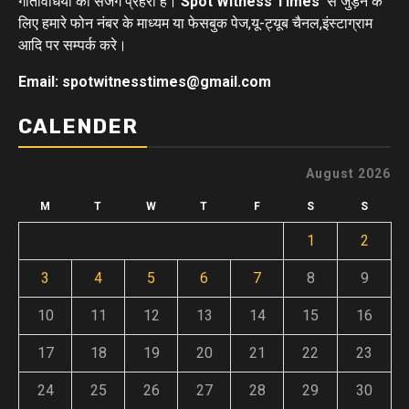
गतिविधियों का सजग प्रहरी है।
Spot Witness Times
से जुड़ने के
लिए हमारे फोन नंबर के माध्यम या फेसबुक पेज,यू-ट्यूब चैनल,इंस्टाग्राम
आदि पर सम्पर्क करे।
Email: spotwitnesstimes@gmail.com
CALENDER
August 2026
M
T
W
T
F
S
S
1
2
3
4
5
6
7
8
9
10
11
12
13
14
15
16
17
18
19
20
21
22
23
24
25
26
27
28
29
30