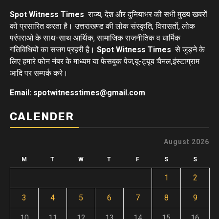
Spot Witness Times
राज्य, देश और दुनियाभर की सभी मुख्य खबरों
को प्रसारित करता है। उत्तराखण्ड की लोक संस्कृति, विरासतों, लोक
परंपराओ के साथ-साथ आर्थिक, सामाजिक राजनीतिक व धार्मिक
गतिविधियों का सजग प्रहरी है।
Spot Witness Times
से जुड़ने के
लिए हमारे फोन नंबर के माध्यम या फेसबुक पेज,यू-ट्यूब चैनल,इंस्टाग्राम
आदि पर सम्पर्क करे।
Email: spotwitnesstimes@gmail.com
CALENDER
August 2026
M
T
W
T
F
S
S
1
2
3
4
5
6
7
8
9
10
11
12
13
14
15
16