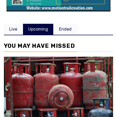
Live
Upcoming
Ended
YOU MAY HAVE MISSED