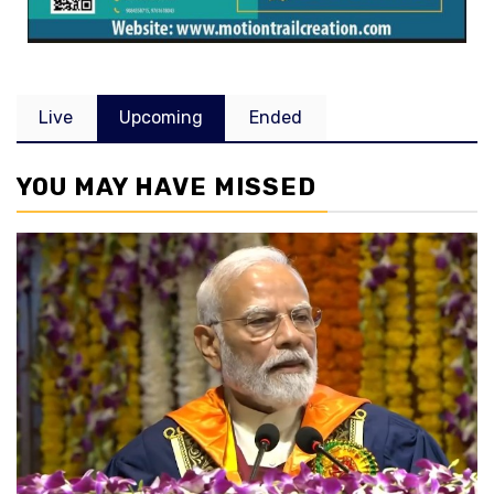
Live
Upcoming
Ended
YOU MAY HAVE MISSED