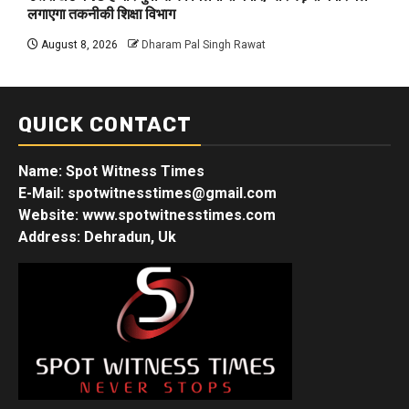
लगाएगा तकनीकी शिक्षा विभाग
August 8, 2026
Dharam Pal Singh Rawat
QUICK CONTACT
Name: Spot Witness Times
E-Mail: spotwitnesstimes@gmail.com
Website: www.spotwitnesstimes.com
Address: Dehradun, Uk