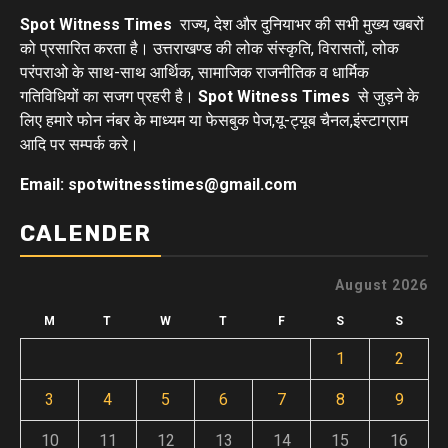
Spot Witness Times
राज्य, देश और दुनियाभर की सभी मुख्य खबरों
को प्रसारित करता है। उत्तराखण्ड की लोक संस्कृति, विरासतों, लोक
परंपराओ के साथ-साथ आर्थिक, सामाजिक राजनीतिक व धार्मिक
गतिविधियों का सजग प्रहरी है।
Spot Witness Times
से जुड़ने के
लिए हमारे फोन नंबर के माध्यम या फेसबुक पेज,यू-ट्यूब चैनल,इंस्टाग्राम
आदि पर सम्पर्क करे।
Email: spotwitnesstimes@gmail.com
CALENDER
August 2026
M
T
W
T
F
S
S
1
2
3
4
5
6
7
8
9
10
11
12
13
14
15
16