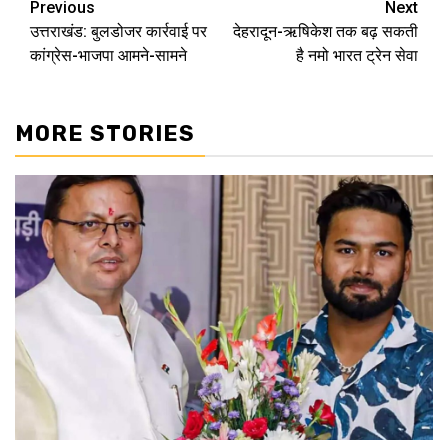
Previous
Next
Post
उत्तराखंड: बुलडोजर कार्रवाई पर
देहरादून-ऋषिकेश तक बढ़ सकती
navigation
कांग्रेस-भाजपा आमने-सामने
है नमो भारत ट्रेन सेवा
MORE STORIES